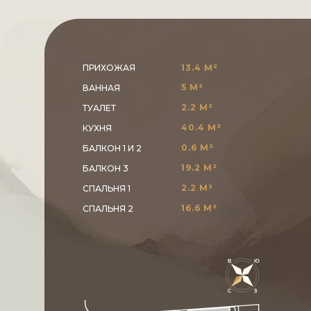
ПРИХОЖАЯ
13.4 М²
5 М²
ВАННАЯ
2.2 М²
ТУАЛЕТ
40.4 М²
КУХНЯ
0.6 М²
БАЛКОН 1 И 2
19.2 М²
БАЛКОН 3
2.2 М²
СПАЛЬНЯ 1
16.6 М²
СПАЛЬНЯ 2