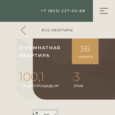
+7 (843) 227-04-68
ВСЕ КВАРТИРЫ
3Б
3-КОМНАТНАЯ
КВАРТИРА
СЕКЦИЯ B
100,1
3
ОБЩАЯ ПЛОЩАДЬ, М²
ЭТАЖ