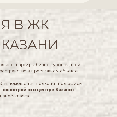
Я В ЖК
 КАЗАНИ
олько квартиры бизнес‑уровня, но и
ространство в престижном объекте
 Эти помещения подходят под офисы,
й
новостройки в центре Казани
с
знес-класса.