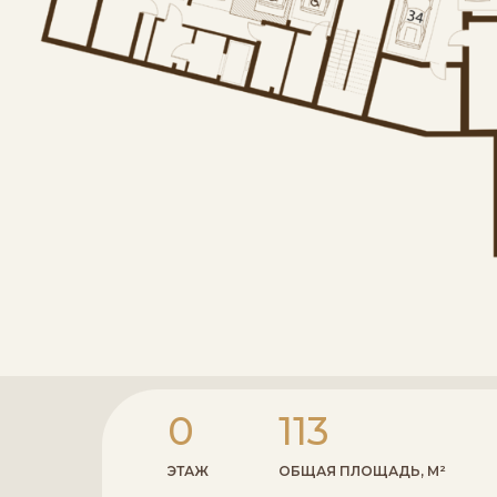
0
113
ЭТАЖ
ОБЩАЯ ПЛОЩАДЬ, М²