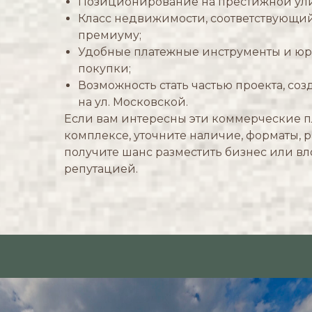
Позиционирование на престижной ули
Класс недвижимости, соответствующий
премиуму;
Удобные платежные инструменты и ю
покупки;
Возможность стать частью проекта, со
на ул. Московской.
Если вам интересны эти коммерческие 
комплексе, уточните наличие, форматы, 
получите шанс разместить бизнес или вл
репутацией.