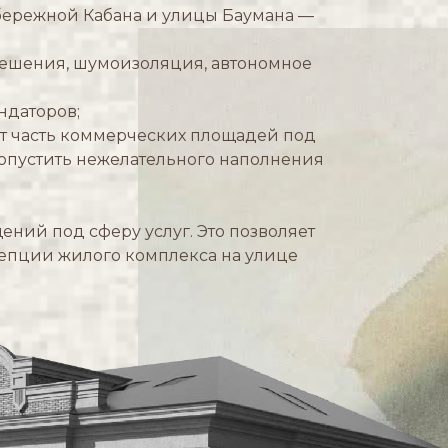
абережной Кабана и улицы Баумана —
ешения, шумоизоляция, автономное
ндаторов;
ет часть коммерческих площадей под
опустить нежелательного наполнения
ний под сферу услуг. Это позволяет
цепции жилого комплекса на улице