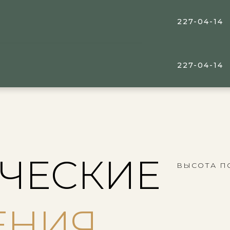
227-04-14
227-04-14
ЧЕСКИЕ
ВЫСОТА П
ЕНИЯ