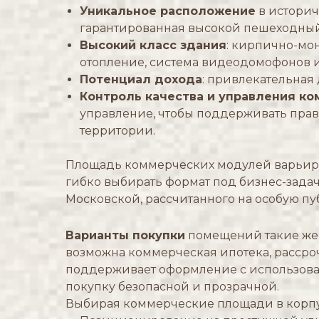
Уникальное расположение
в историч
гарантированная высокой пешеходный
Высокий класс здания
: кирпично-мо
отопление, система видеодомофонов и
Потенциал дохода
: привлекательная
Контроль качества и управления к
управление, чтобы поддерживать прав
территории.
Площадь коммерческих модулей варьируе
гибко выбирать формат под бизнес-задач
Московской, рассчитанного на особую пу
Варианты покупки
помещений такие же г
возможна коммерческая ипотека, рассрочк
поддерживает оформление с использован
покупку безопасной и прозрачной.
Выбирая коммерческие площади в корп