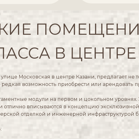
КИЕ ПОМЕЩЕНИ
АССА В ЦЕНТРЕ
 улице Московская в центре Казани, предлагает не т
редкая возможность приобрести или арендовать п
таментные модули на первом и цокольном уровнях.
они отлично вписываются в концепцию эксклюзивно
ерской отделкой и инженерной инфраструктурой би
»
: