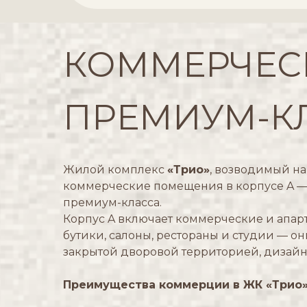
КОММЕРЧЕС
ПРЕМИУМ-КЛ
Жилой комплекс
«Трио»
, возводимый на
коммерческие помещения в корпусе A — 
премиум-класса.
Корпус A включает коммерческие и апар
бутики, салоны, рестораны и студии — 
закрытой дворовой территорией, дизайн
Преимущества коммерции в ЖК «Трио