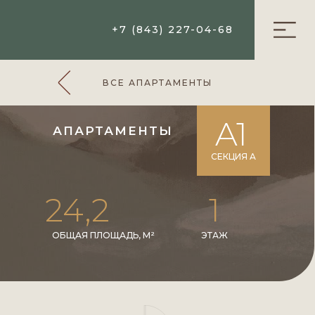
+7 (843) 227-04-68
ВСЕ АПАРТАМЕНТЫ
A1
АПАРТАМЕНТЫ
СЕКЦИЯ A
24,2
1
ОБЩАЯ ПЛОЩАДЬ, М²
ЭТАЖ