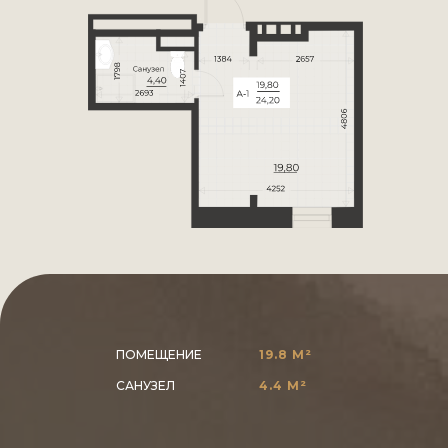
ПОМЕЩЕНИЕ
19.8 М²
САНУЗЕЛ
4.4 М²